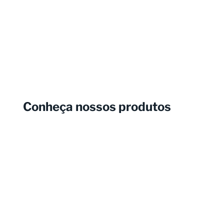
Conheça nossos produtos