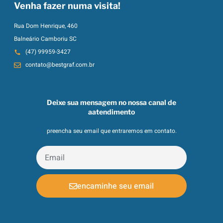
Venha fazer numa visita!
Rua Dom Henrique, 460
Balneário Camboriu SC
(47) 99959-3427
contato@bestgraf.com.br
Deixe sua mensagem no nossa canal de
aatendimento
preencha seu email que entraremos em contato.
encaminhe seu email